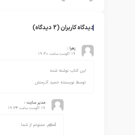
دیدگاه کاربران (2 دیدگاه)
زهرا :
19 آگوست ساعت 19:30
این کتاب نوشته شده
توسط نویسنده حمید آذرمنش
مدیر سایت :
19 آگوست ساعت 19:34
سلام. ممنونم از شما