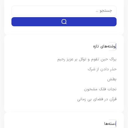
نوشته‌های تازه
یراک حین تقوم و توکل بر عزیز رحیم
حذر دادن از شرک
بطش
نجات فلک مشحون
قرآن در فضای بی زمانی
دسته‌ها