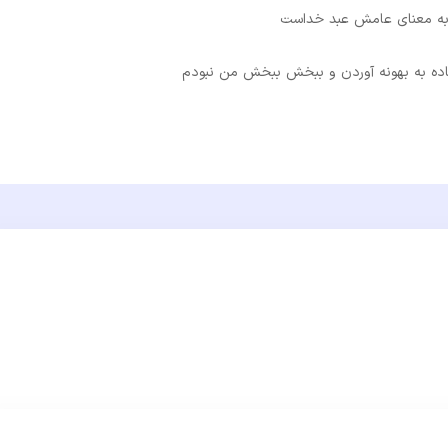
 به معنای عامش عبد خداست
ده به بهونه آوردن و ببخش ببخش من نبودم