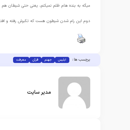
میگه به بنده هام ظلم نمیکنم، یعنی حتی شیطان هم
دوم این رام شدن شیطون هست که تکبرش رفته و افتا
برچسب ها :
ابلیس
جهنم
قرآن
معرفت
مدیر سایت