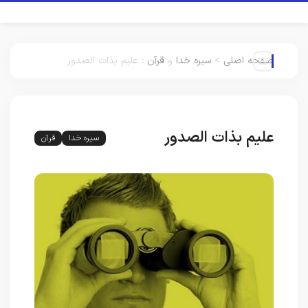
صفحه اصلی
>
سیره خدا
و
قرآن
:
علیم بذات الصدور
علیم بذات الصدور
سیره خدا
قرآن