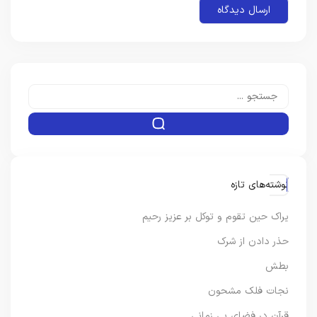
نوشته‌های تازه
یراک حین تقوم و توکل بر عزیز رحیم
حذر دادن از شرک
بطش
نجات فلک مشحون
قرآن در فضای بی زمانی