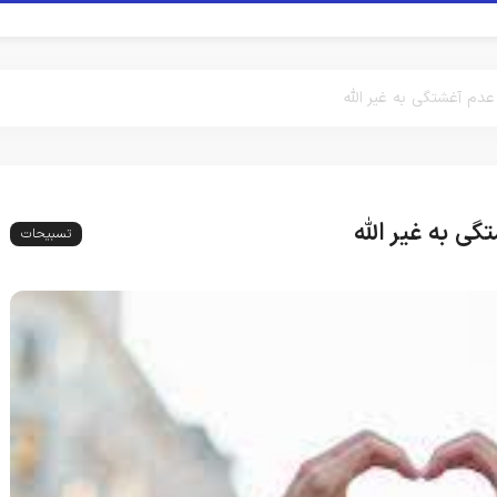
عدم آغشتگی به غیر الله
ی به غیر الله
تسبیحات