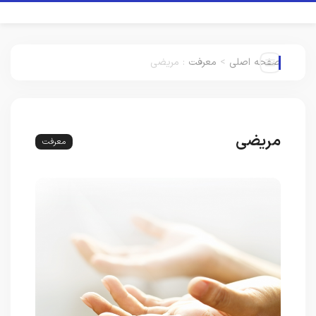
صفحه اصلی
>
معرفت
:
مریضی
مریضی
معرفت