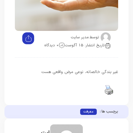
توسط:
مدیر سایت
تاریخ انتشار: 15 آگوست
0 دیدگاه
غیر بندگی خالصانه، نوعی مرض واقعی هست
برچسب ها :
معرفت
مدیر سایت