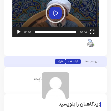
پخش
00:54
00:00
00:54
برچسب ها :
ثبات قدم
قرآن
مدیر سایت
دیدگاهتان را بنویسید