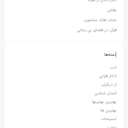
حذر دادن از شرک
بطش
نجات فلک مشحون
قرآن در فضای بی زمانی
دسته‌ها
ادب
اذکار قرآنی
از دیگران
انسان شناسی
بهترین بهترینها
بهترین ها
تسبیحات
توحید