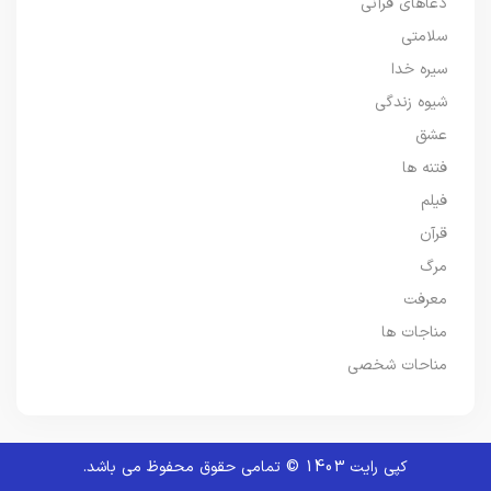
دعاهای قرآنی
سلامتی
سیره خدا
شیوه زندگی
عشق
فتنه ها
فیلم
قرآن
مرگ
معرفت
مناجات ها
مناحات شخصی
کپی رایت 1403 © تمامی حقوق محفوظ می باشد.