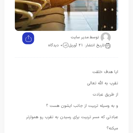
توسط:
مدیر سایت
تاریخ انتشار: 21 آوریل
0 دیدگاه
ایا هدف خلقت
تقرب به الله تعالی
از طریق عبادت
و به وسیله تربیت از جانب ایشون هست ؟
عبادتی که مسر تربیت برای رسیدن به تقرب رو هموارتر
میکنه؟