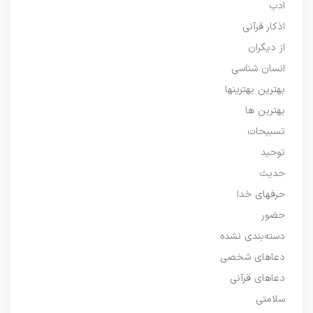
ادب
اذکار قرآنی
از دیگران
انسان شناسی
بهترین بهترینها
بهترین ها
تسبیحات
توحید
حدیث
حرفهای خدا
حضور
دسته‌بندی نشده
دعاهای شخصی
دعاهای قرآنی
سلامتی