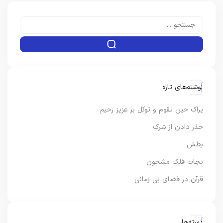
نوشته‌های تازه
یراک حین تقوم و توکل بر عزیز رحیم
حذر دادن از شرک
بطش
نجات فلک مشحون
قرآن در فضای بی زمانی
دسته‌ها