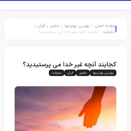
صفحه اصلی
>
بهترین بهترینها
و
حضور
و
قرآن
و
معرفت
:
کجایند آنچه غیر خدا می پرستیدید؟
کجایند آنچه غیر خدا می پرستیدید؟
بهترین بهترینها
حضور
قرآن
معرفت