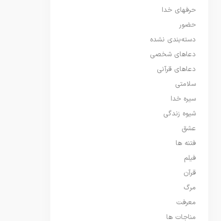
حرفهای خدا
حضور
دسته‌بندی نشده
دعاهای شخصی
دعاهای قرآنی
سلامتی
سیره خدا
شیوه زندگی
عشق
فتنه ها
فیلم
قرآن
مرگ
معرفت
مناجات ها