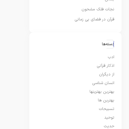
نجات فلک مشحون
قرآن در فضای بی زمانی
دسته‌ها
ادب
اذکار قرآنی
از دیگران
انسان شناسی
بهترین بهترینها
بهترین ها
تسبیحات
توحید
حدیث