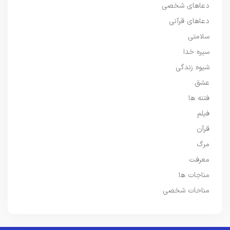
دعاهای شخصی
دعاهای قرآنی
سلامتی
سیره خدا
شیوه زندگی
عشق
فتنه ها
فیلم
قرآن
مرگ
معرفت
مناجات ها
مناحات شخصی