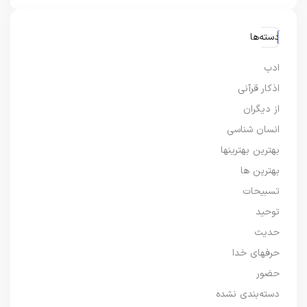
دسته‌ها
ادب
اذکار قرآنی
از دیگران
انسان شناسی
بهترین بهترینها
بهترین ها
تسبیحات
توحید
حدیث
حرفهای خدا
حضور
دسته‌بندی نشده