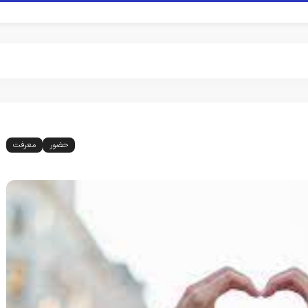
حضور
معرفت