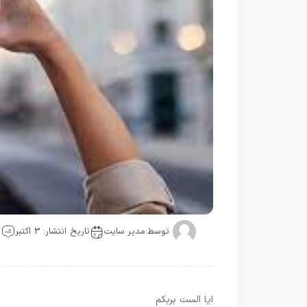
توسط:
مدیر سایت
تاریخ انتشار: 3 اکتبر
0 
ایا الست بربکم