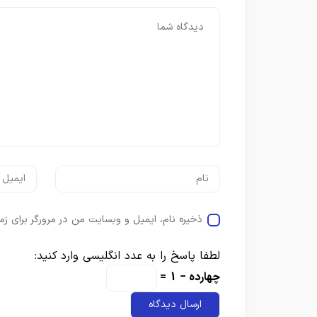
ذخیره نام، ایمیل و وبسایت من در مرورگر برای زم
لطفا پاسخ را به عدد انگلیسی وارد کنید:
چهارده − 1 =