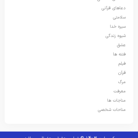
دعاهای قرآنی
سلامتی
سیره خدا
شیوه زندگی
عشق
فتنه ها
فیلم
قرآن
مرگ
معرفت
مناجات ها
مناحات شخصی