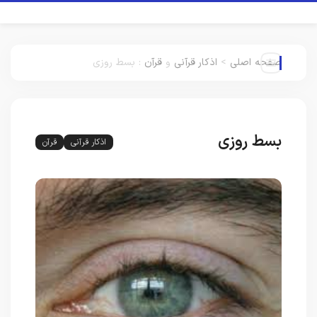
صفحه اصلی
>
اذکار قرآنی
و
قرآن
:
بسط روزی
بسط روزی
اذکار قرآنی
قرآن