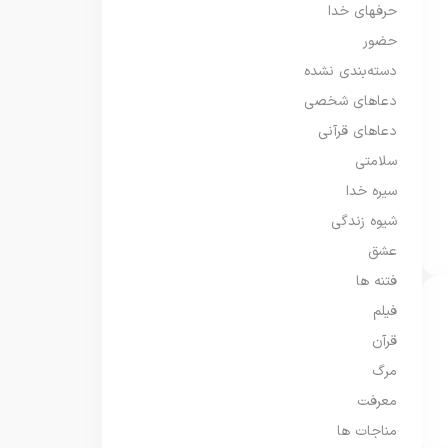
حرفهای خدا
حضور
دسته‌بندی نشده
دعاهای شخصی
دعاهای قرآنی
سلامتی
سیره خدا
شیوه زندگی
عشق
فتنه ها
فیلم
قرآن
مرگ
معرفت
مناجات ها