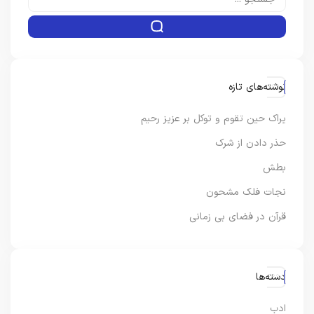
نوشته‌های تازه
یراک حین تقوم و توکل بر عزیز رحیم
حذر دادن از شرک
بطش
نجات فلک مشحون
قرآن در فضای بی زمانی
دسته‌ها
ادب