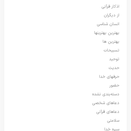
اذکار قرآنی
از دیگران
انسان شناسی
بهترین بهترینها
بهترین ها
تسبیحات
توحید
حدیث
حرفهای خدا
حضور
دسته‌بندی نشده
دعاهای شخصی
دعاهای قرآنی
سلامتی
سیره خدا