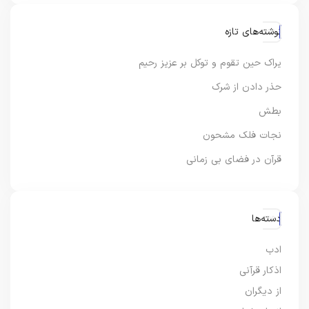
نوشته‌های تازه
یراک حین تقوم و توکل بر عزیز رحیم
حذر دادن از شرک
بطش
نجات فلک مشحون
قرآن در فضای بی زمانی
دسته‌ها
ادب
اذکار قرآنی
از دیگران