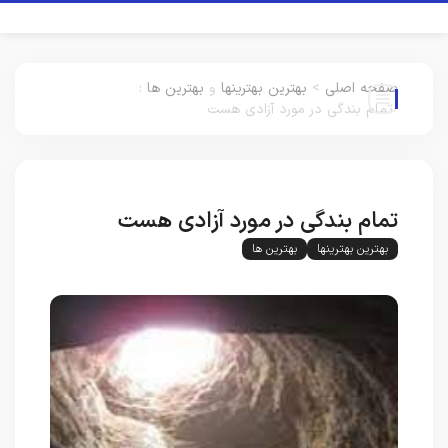
صفحه اصلی
>
بهترین بهترینها
و
بهترین ها
:
تمام بندگی در مورد آزادی هست
تمام بندگی در مورد آزادی هست
بهترین بهترینها
بهترین ها