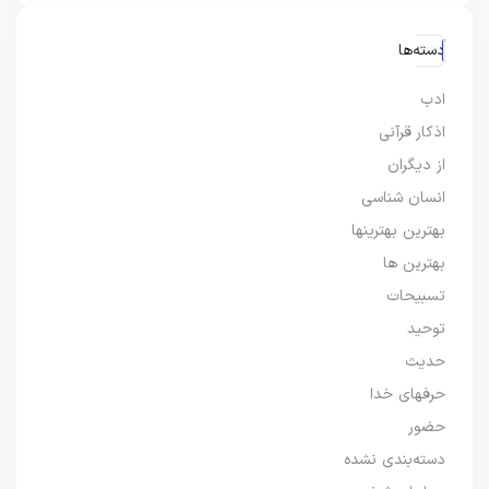
دسته‌ها
ادب
اذکار قرآنی
از دیگران
انسان شناسی
بهترین بهترینها
بهترین ها
تسبیحات
توحید
حدیث
حرفهای خدا
حضور
دسته‌بندی نشده