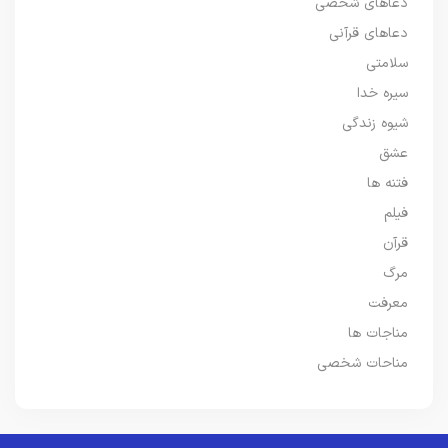
دعاهای شخصی
دعاهای قرآنی
سلامتی
سیره خدا
شیوه زندگی
عشق
فتنه ها
فیلم
قرآن
مرگ
معرفت
مناجات ها
مناحات شخصی