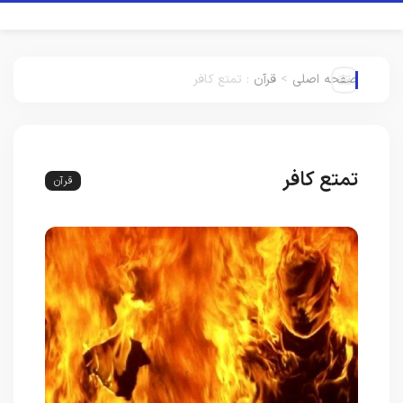
صفحه اصلی
>
قرآن
:
تمتع کافر
تمتع کافر
قرآن