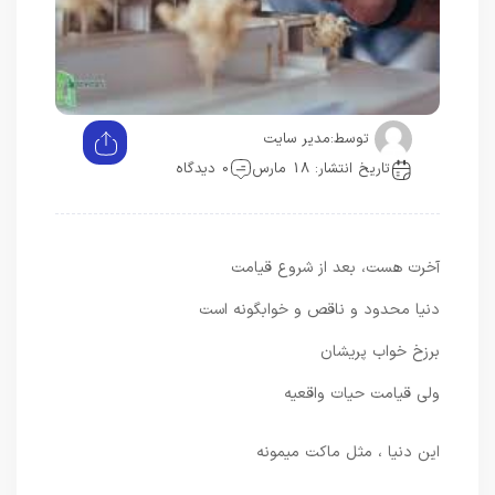
توسط:
مدیر سایت
تاریخ انتشار: 18 مارس
0 دیدگاه
آخرت هست، بعد از شروع قیامت
دنیا محدود و ناقص و خوابگونه است
برزخ خواب پریشان
ولی قیامت حیات واقعیه
این دنیا ، مثل ماکت میمونه