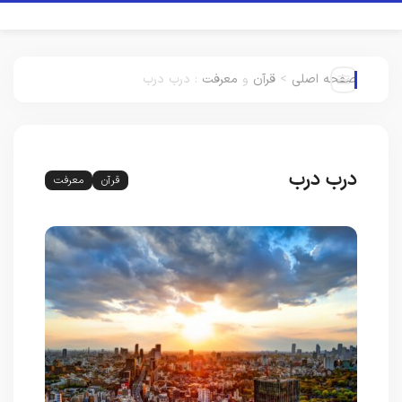
صفحه اصلی
>
قرآن
و
معرفت
:
درب درب
درب درب
قرآن
معرفت