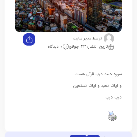
توسط:
مدیر سایت
تاریخ انتشار: 23 جولای
0 دیدگاه
سوره حمد درب قرآن هست
و ایاک نعبد و ایاک نستعین
درب درب