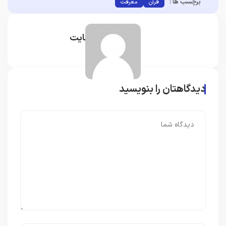
برچسب ها :
قرآن
معرفت
مدیر سایت
دیدگاهتان را بنویسید