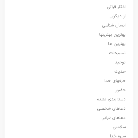
اذکار قرآنی
از دیگران
انسان شناسی
بهترین بهترینها
بهترین ها
تسبیحات
توحید
حدیث
حرفهای خدا
حضور
دسته‌بندی نشده
دعاهای شخصی
دعاهای قرآنی
سلامتی
سیره خدا