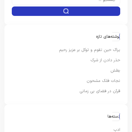
نوشته‌های تازه
یراک حین تقوم و توکل بر عزیز رحیم
حذر دادن از شرک
بطش
نجات فلک مشحون
قرآن در فضای بی زمانی
دسته‌ها
ادب