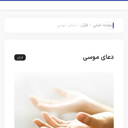
صفحه اصلی
>
قرآن
:
دعای موسی
دعای موسی
قرآن