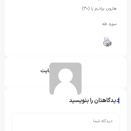
هارون برادرم را (۳۰)
سوره طه
مدیر سایت
دیدگاهتان را بنویسید