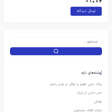
4 + 10 =
نوشته‌های تازه
یراک حین تقوم و توکل بر عزیز رحیم
حذر دادن از شرک
بطش
نجات فلک مشحون