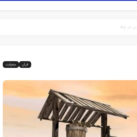
ن در چاه
قرآن
معرفت