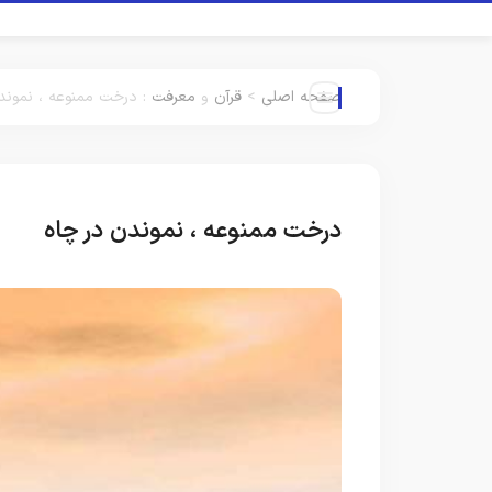
صفحه اصلی
>
قرآن
و
معرفت
:
درخت ممنوعه ، نموند
درخت ممنوعه ، نموندن در چاه