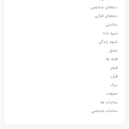
دعاهای شخصی
دعاهای قرآنی
سلامتی
سیره خدا
شیوه زندگی
عشق
فتنه ها
فیلم
قرآن
مرگ
معرفت
مناجات ها
مناحات شخصی