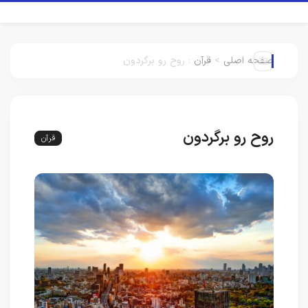
صفحه اصلی
>
قرآن
:
روح رو برگردون
روح رو برگردون
قرآن