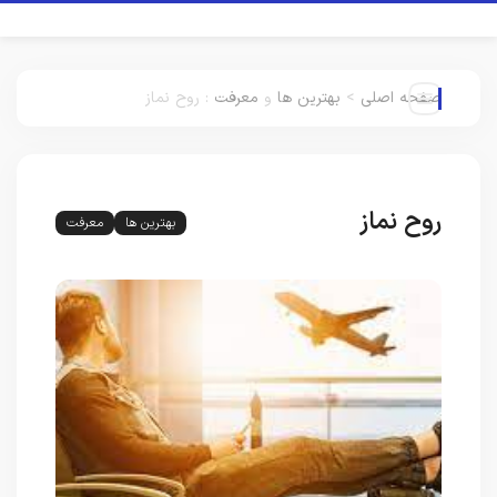
صفحه اصلی
>
بهترین ها
و
معرفت
:
روح نماز
روح نماز
بهترین ها
معرفت