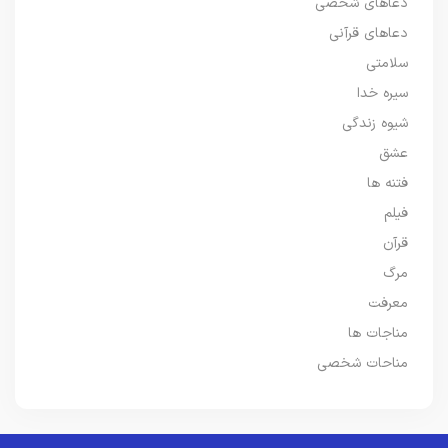
دعاهای شخصی
دعاهای قرآنی
سلامتی
سیره خدا
شیوه زندگی
عشق
فتنه ها
فیلم
قرآن
مرگ
معرفت
مناجات ها
مناحات شخصی