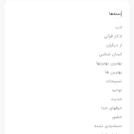
دسته‌ها
ادب
اذکار قرآنی
از دیگران
انسان شناسی
بهترین بهترینها
بهترین ها
تسبیحات
توحید
حدیث
حرفهای خدا
حضور
دسته‌بندی نشده