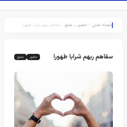
صفحه اصلی
>
حضور
و
عشق
:
سقاهم ربهم شرابا طهورا
سقاهم ربهم شرابا طهورا
حضور
عشق