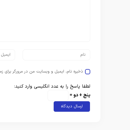
ذخیره نام، ایمیل و وبسایت من در مرورگر برای زم
لطفا پاسخ را به عدد انگلیسی وارد کنید:
پنج + دو =