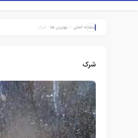
صفحه اصلی
>
بهترین ها
:
شرک
شرک