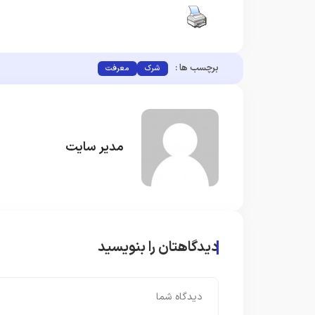
برچسب ها :
شرک
معرفت
مدیر سایت
دیدگاهتان را بنویسید