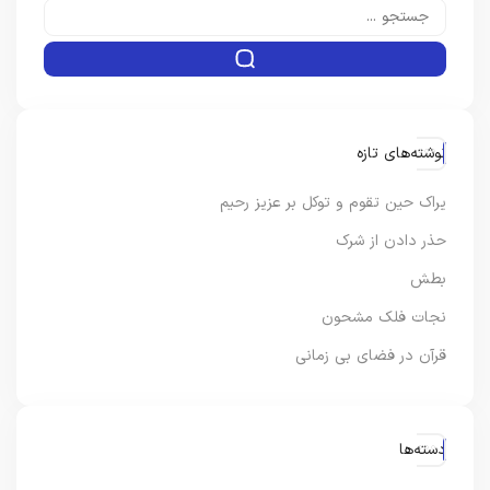
نوشته‌های تازه
یراک حین تقوم و توکل بر عزیز رحیم
حذر دادن از شرک
بطش
نجات فلک مشحون
قرآن در فضای بی زمانی
دسته‌ها