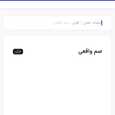
صفحه اصلی
>
قرآن
:
صم واقعی
صم واقعی
قرآن