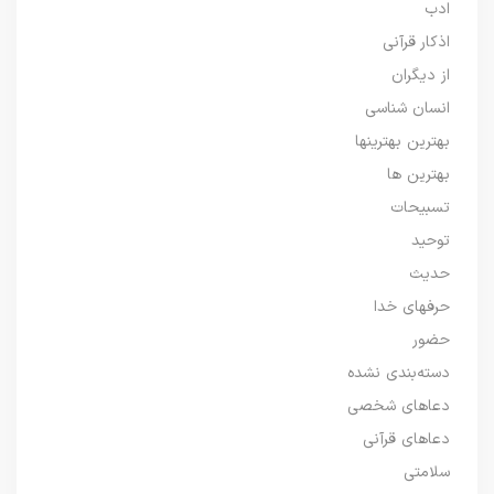
ادب
اذکار قرآنی
از دیگران
انسان شناسی
بهترین بهترینها
بهترین ها
تسبیحات
توحید
حدیث
حرفهای خدا
حضور
دسته‌بندی نشده
دعاهای شخصی
دعاهای قرآنی
سلامتی