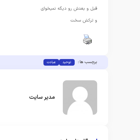
قبل و بعدش رو دیگه نمیخوای
و ترکش سخت
برچسب ها :
توحید
عبادت
مدیر سایت