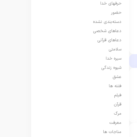
حرفهای خدا
حضور
دسته‌بندی نشده
دعاهای شخصی
دعاهای قرآنی
سلامتی
سیره خدا
شیوه زندگی
عشق
فتنه ها
فیلم
قرآن
مرگ
معرفت
مناجات ها