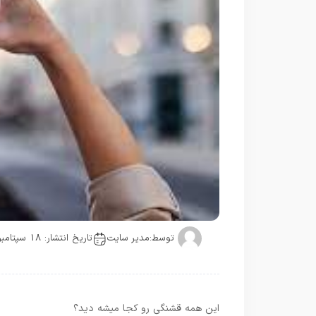
توسط:
مدیر سایت
تاریخ انتشار: 18 سپتامبر
این همه قشنگی رو کجا میشه دید؟