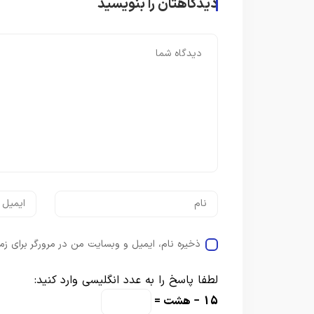
دیدگاهتان را بنویسید
ذخیره نام، ایمیل و وبسایت من در مرورگر برای زم
لطفا پاسخ را به عدد انگلیسی وارد کنید:
15 − هشت =