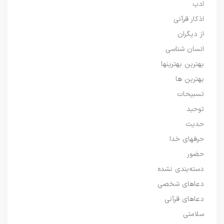
ادب
اذکار قرآنی
از دیگران
انسان شناسی
بهترین بهترینها
بهترین ها
تسبیحات
توحید
حدیث
حرفهای خدا
حضور
دسته‌بندی نشده
دعاهای شخصی
دعاهای قرآنی
سلامتی