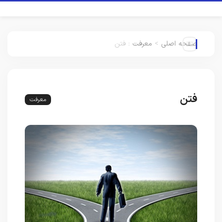
صفحه اصلی
>
معرفت
:
فتن
فتن
معرفت