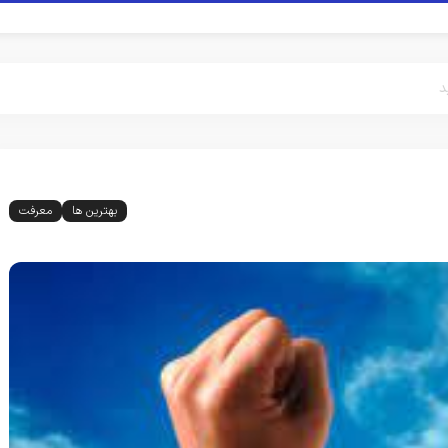
د
بهترین ها
معرفت