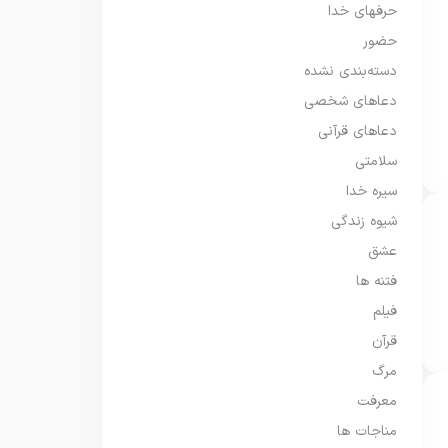
حرفهای خدا
حضور
دسته‌بندی نشده
دعاهای شخصی
دعاهای قرآنی
سلامتی
سیره خدا
شیوه زندگی
عشق
فتنه ها
فیلم
قرآن
مرگ
معرفت
مناجات ها