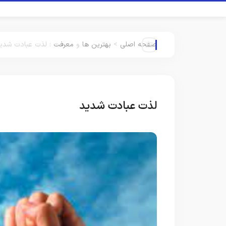
صفحه اصلی
>
بهترین ها
و
معرفت
:
لذت عبادت شدی
لذت عبادت شدید