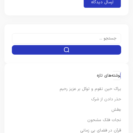
نوشته‌های تازه
یراک حین تقوم و توکل بر عزیز رحیم
حذر دادن از شرک
بطش
نجات فلک مشحون
قرآن در فضای بی زمانی