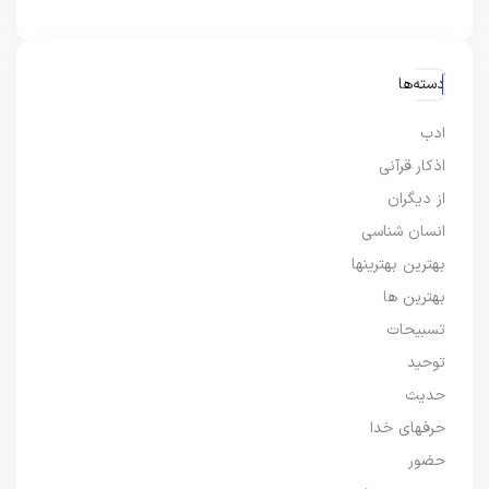
دسته‌ها
ادب
اذکار قرآنی
از دیگران
انسان شناسی
بهترین بهترینها
بهترین ها
تسبیحات
توحید
حدیث
حرفهای خدا
حضور