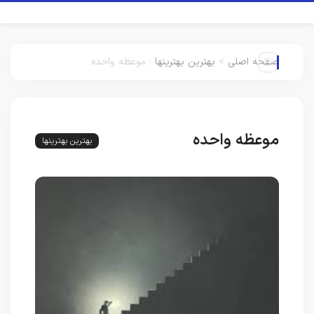
صفحه اصلی
>
بهترین بهترینها
:
موعظه واحده
موعظه واحده
بهترین بهترینها