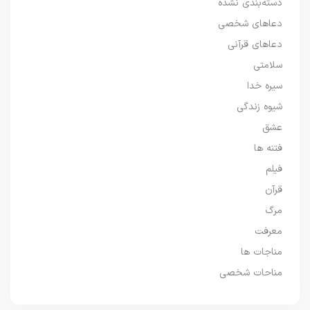
دسته‌بندی نشده
دعاهای شخصی
دعاهای قرآنی
سلامتی
سیره خدا
شیوه زندگی
عشق
فتنه ها
فیلم
قرآن
مرگ
معرفت
مناجات ها
مناحات شخصی