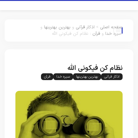
صفحه اصلی
>
اذکار قرآنی
و
بهترین بهترینها
و
سیره خدا
و
قرآن
:
نظام کن فیکونی الله
نظام کن فیکونی الله
اذکار قرآنی
بهترین بهترینها
سیره خدا
قرآن