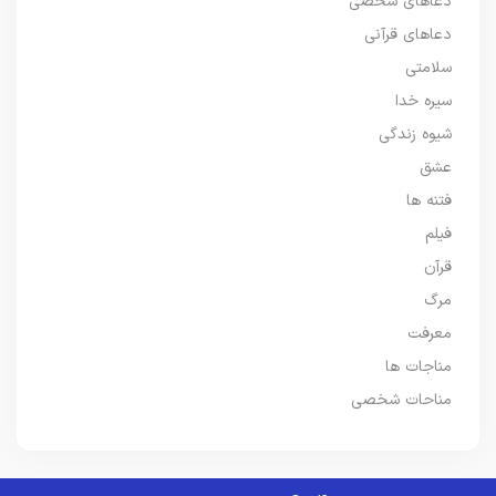
دعاهای شخصی
دعاهای قرآنی
سلامتی
سیره خدا
شیوه زندگی
عشق
فتنه ها
فیلم
قرآن
مرگ
معرفت
مناجات ها
مناحات شخصی