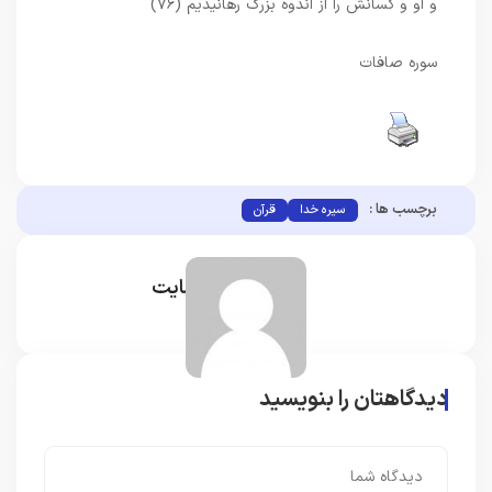
و او و كسانش را از اندوه بزرگ رهانيديم (۷۶)
سوره صافات
برچسب ها :
سیره خدا
قرآن
مدیر سایت
دیدگاهتان را بنویسید