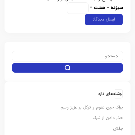
سیزده − هشت =
نوشته‌های تازه
یراک حین تقوم و توکل بر عزیز رحیم
حذر دادن از شرک
بطش