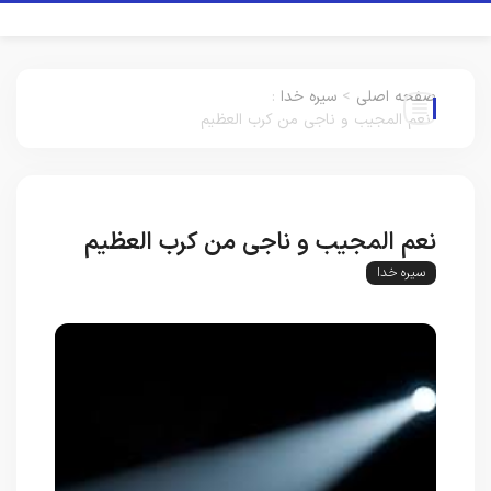
صفحه اصلی
>
سیره خدا
:
نعم المجیب و ناجی من کرب العظیم
نعم المجیب و ناجی من کرب العظیم
سیره خدا