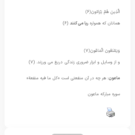
الَّذِينَ هُمْ يُرَاءُونَ
﴿۶﴾
همانان که همواره
ریا می کنند
(۶)
وَيَمْنَعُونَ الْمَاعُونَ
﴿۷﴾
و از وسایل و ابزار ضروری زندگی دریغ می ورزند. (۷)
ماعون
: هر چه در آن منفعتى است «كل ما فيه منفعة»
سوره مبارکه ماعون