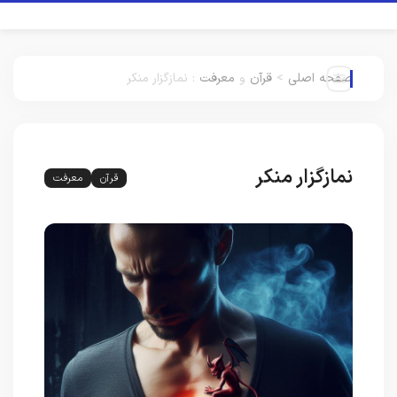
صفحه اصلی
>
قرآن
و
معرفت
:
نمازگزار منکر
نمازگزار منکر
قرآن
معرفت