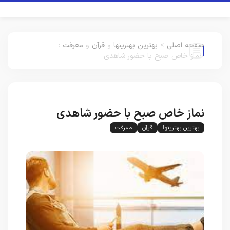
صفحه اصلی
>
بهترین بهترینها
و
قرآن
و
معرفت
:
نماز خاص صبح با حضور شاهدی
نماز خاص صبح با حضور شاهدی
بهترین بهترینها
قرآن
معرفت