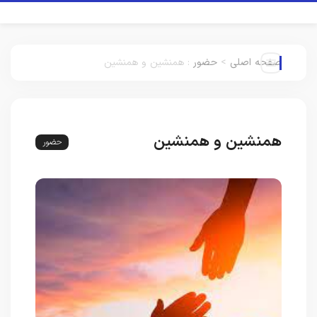
صفحه اصلی
>
حضور
:
همنشین و همنشین
همنشین و همنشین
حضور