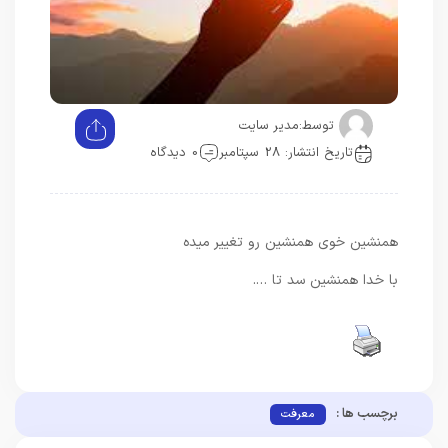
توسط:
مدیر سایت
تاریخ انتشار: 28 سپتامبر
0 دیدگاه
همنشین خوی همنشین رو تغییر میده
با خدا همنشین سد تا ….
برچسب ها :
معرفت