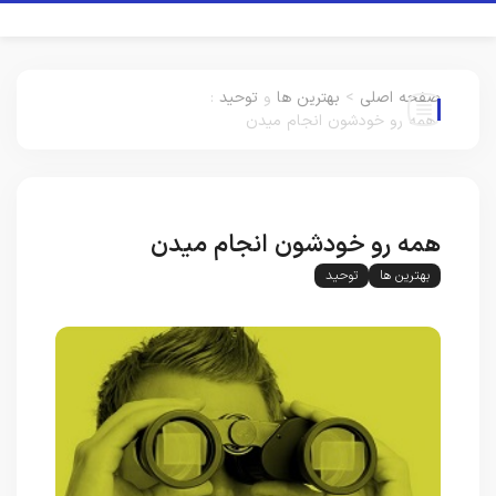
صفحه اصلی
>
بهترین ها
و
توحید
:
همه رو خودشون انجام میدن
همه رو خودشون انجام میدن
بهترین ها
توحید