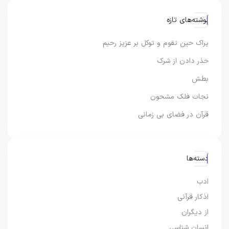
نوشته‌های تازه
یراک حین تقوم و توکل بر عزیز رحیم
حذر دادن از شرک
بطش
نجات فلک مشحون
قرآن در فضای بی زمانی
دسته‌ها
ادب
اذکار قرآنی
از دیگران
انسان شناسی