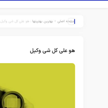
صفحه اصلی
>
بهترین بهترینها
:
هو علی کل شی وکیل
هو علی کل شی وکیل