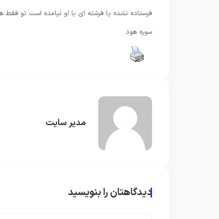
فرستاده نشده يا فرشته‏ اى با او نيامده است تو فقط هش
سوره هود
مدیر سایت
دیدگاهتان را بنویسید