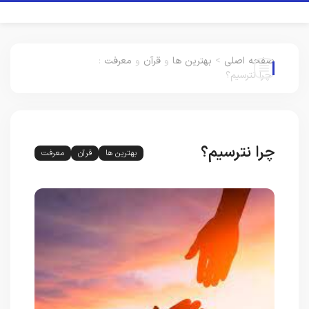
صفحه اصلی
>
بهترین ها
و
قرآن
و
معرفت
:
چرا نترسیم؟
چرا نترسیم؟
بهترین ها
قرآن
معرفت