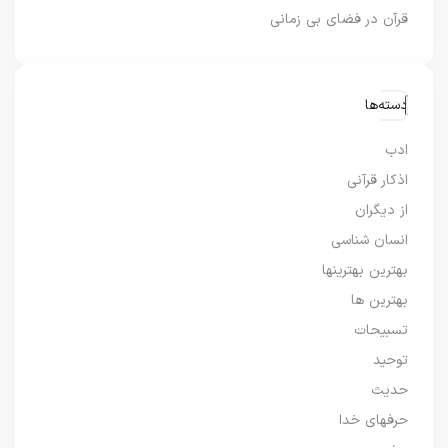
قرآن در فضای بی زمانی
دسته‌ها
ادب
اذکار قرآنی
از دیگران
انسان شناسی
بهترین بهترینها
بهترین ها
تسبیحات
توحید
حدیث
حرفهای خدا