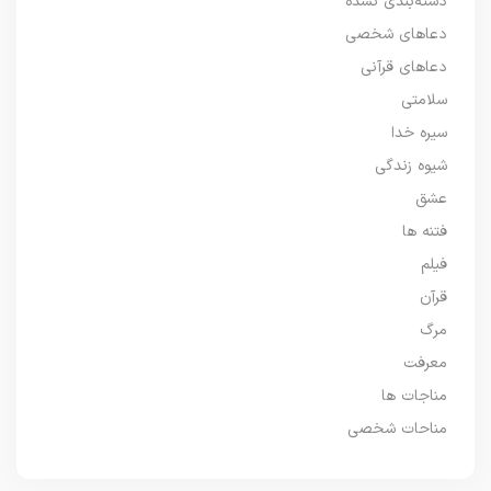
دسته‌بندی نشده
دعاهای شخصی
دعاهای قرآنی
سلامتی
سیره خدا
شیوه زندگی
عشق
فتنه ها
فیلم
قرآن
مرگ
معرفت
مناجات ها
مناحات شخصی