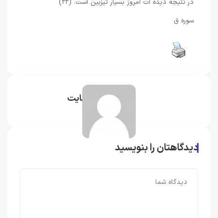
در نتیجه دیده ات امروز بسیار تیزبین است. (۲۲)
سوره ق
مدیر سایت
دیدگاهتان را بنویسید