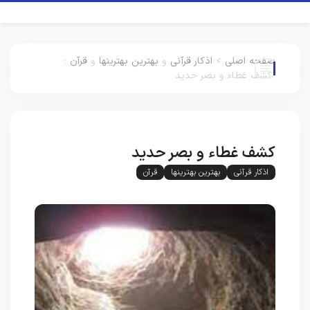
صفحه اصلی
>
اذکار قرآنی
و
بهترین بهترینها
و
قرآن
:
کشف غطاء و بصر حدید
کشف غطاء و بصر حدید
اذکار قرآنی
بهترین بهترینها
قرآن