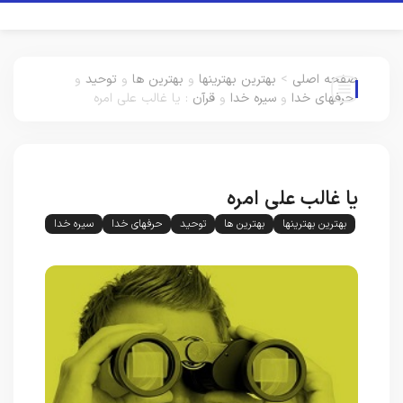
صفحه اصلی
>
بهترین بهترینها
و
بهترین ها
و
توحید
و
حرفهای خدا
و
سیره خدا
و
قرآن
:
یا غالب علی امره
یا غالب علی امره
بهترین بهترینها
بهترین ها
توحید
حرفهای خدا
سیره خدا
قرآن