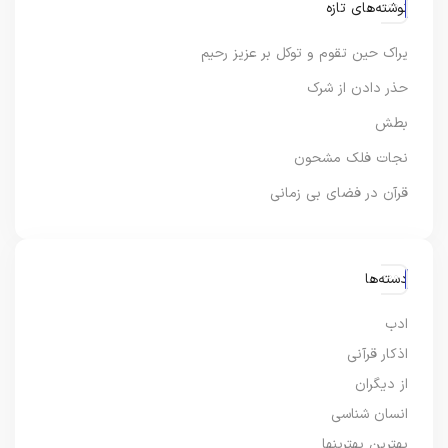
نوشته‌های تازه
یراک حین تقوم و توکل بر عزیز رحیم
حذر دادن از شرک
بطش
نجات فلک مشحون
قرآن در فضای بی زمانی
دسته‌ها
ادب
اذکار قرآنی
از دیگران
انسان شناسی
بهترین بهترینها