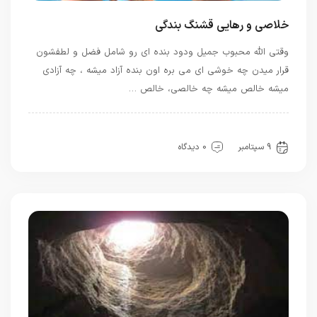
خلاصی و رهایی قشنگ بندگی
وقتی الله محبوب جمیل ودود بنده ای رو شامل فضل و لطفشون
قرار میدن چه خوشی ای می بره اون بنده آزاد میشه ، چه آزادی
میشه خالص میشه چه خالصی، خالص …
ادب
بهترین ها
حضور
معرفت
9 سپتامبر
0 دیدگاه