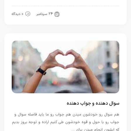
معرفت
24 سپتامبر
0 دیدگاه
سوال دهنده و جواب دهنده
هم سوال رو خودشون میدن هم جواب رو ما باید فاصله سوال و
جواب رو با حول و قوه خودشون طی کنیم اراده و توجه بروز بدیم
که ایشون انجام میدن برای …