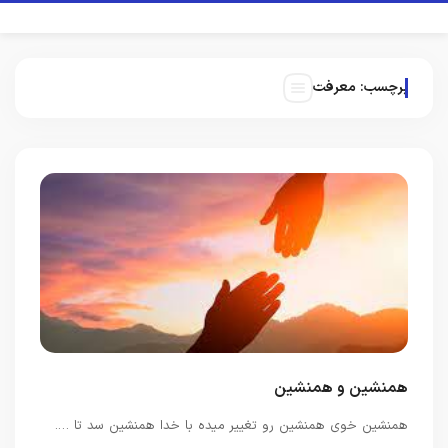
برچسب:
معرفت
همنشین و همنشین
همنشین خوی همنشین رو تغییر میده با خدا همنشین سد تا ….