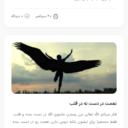
بهترین ها
معرفت
20 سپتامبر
0 دیدگاه
نعمت در دست نه در قلب
فکر میکنم الله تعالی می پسندن ماسوی الله در دست بنده و قلب،
فقط منحصرا برای ایشون باشه دوس دارن نعمت رو در دست بنده