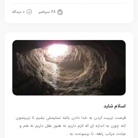
حضور
28 سپتامبر
0 دیدگاه
اسلام شاید
فرصت تربیت کردن به خدا دادن باشه تسلیمش بشیم تا تربیتمون
کنه چون به اندازه ای که لازم داریم نه هنوز عقل داریم نه علم و
عبادت مرکب راهه، تا برسوندت به …