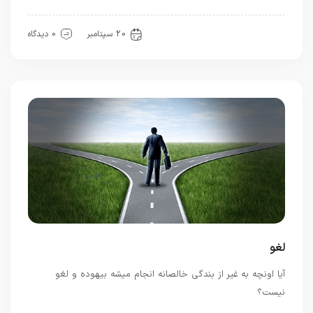
معرفت
20 سپتامبر
0 دیدگاه
لغو
آیا اونچه به غیر از بندگی خالصانه انجام میشه بیهوده و لغو
نیست؟