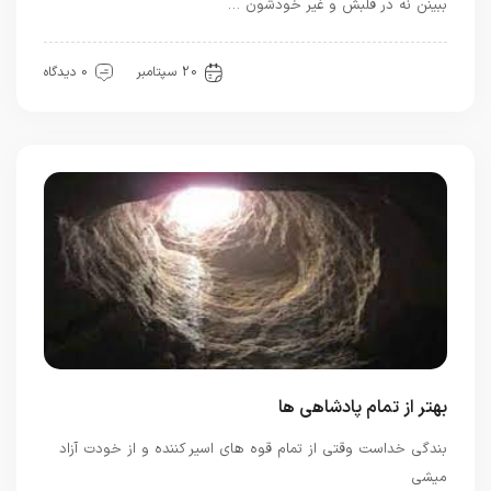
ببینن نه در قلبش و غیر خودشون …
بهترین ها
معرفت
20 سپتامبر
0 دیدگاه
بهتر از تمام پادشاهی ها
بندگی خداست وقتی از تمام قوه های اسیر کننده و از خودت آزاد
میشی