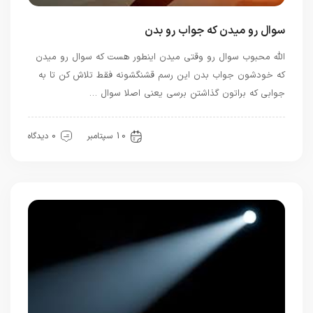
سوال رو میدن که جواب رو بدن
الله محبوب سوال رو وقتی میدن اینطور هست که سوال رو میدن
که خودشون جواب بدن این رسم قشنگشونه فقط تلاش کن تا به
جوابی که براتون گذاشتن برسی یعنی اصلا سوال …
حضور
سیره خدا
معرفت
10 سپتامبر
0 دیدگاه